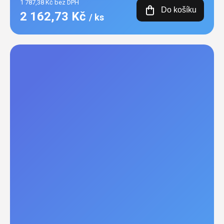
1 787,38 Kč bez DPH
Do košíku
2 162,73 Kč
/ ks