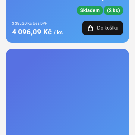
Skladem
(2 ks)
3 385,20 Kč bez DPH
Do košíku
4 096,09 Kč
/ ks