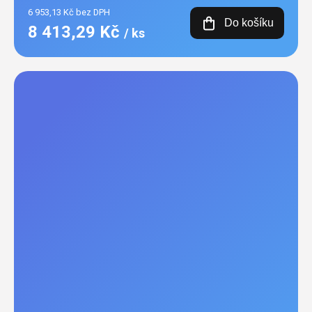
6 953,13 Kč bez DPH
Do košíku
8 413,29 Kč
/ ks