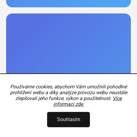
Používáme cookies, abychom Vám umožnili pohodlné
prohlížení webu a díky analýze provozu webu neustále
zlepšovali jeho funkce, výkon a použitelnost.
Více
informací zde.
Souhlasím
Kód:
R776525