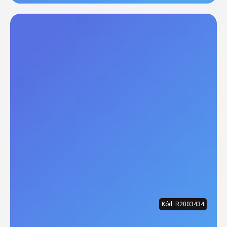
Kód:
R2003434