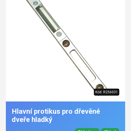
Kód:
R256031
Hlavní protikus pro dřevěné
dveře hladký