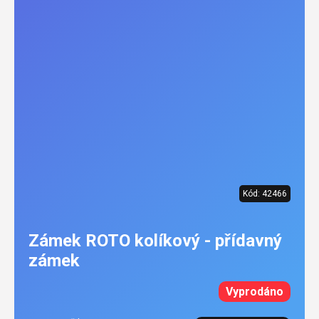
Kód:
42466
Zámek ROTO kolíkový - přídavný
zámek
Vyprodáno