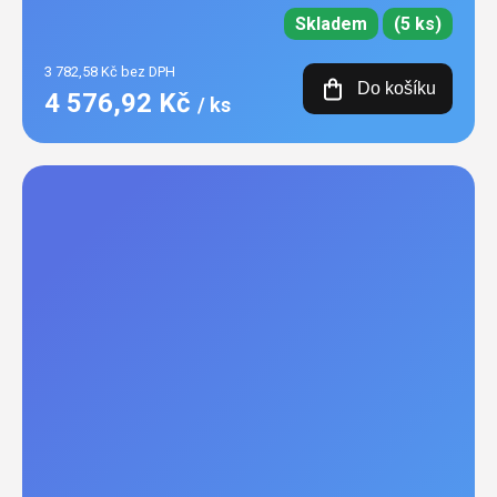
Skladem
(5 ks)
3 782,58 Kč bez DPH
Do košíku
4 576,92 Kč
/ ks