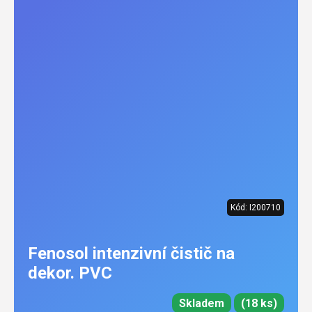
Kód:
I200710
Fenosol intenzivní čistič na
dekor. PVC
Skladem
(18 ks)