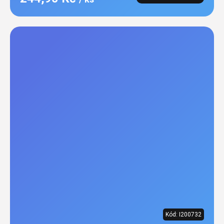
Kód:
I200732