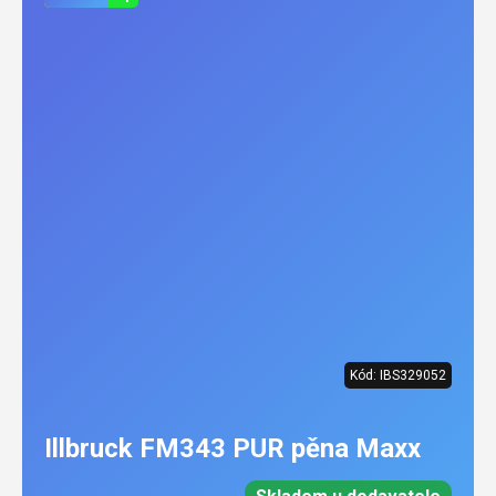
Kód:
IBS329052
Illbruck FM343 PUR pěna Maxx