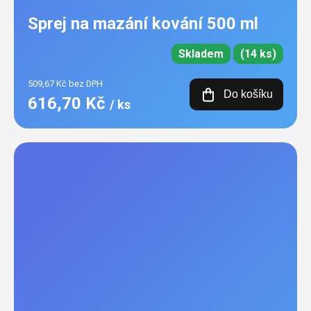
Sprej na mazání kování 500 ml
Skladem
(14 ks)
509,67 Kč bez DPH
Do košíku
616,70 Kč
/ ks