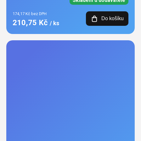
Skladem u dodavatele
174,17 Kč bez DPH
Do košíku
210,75 Kč
/ ks