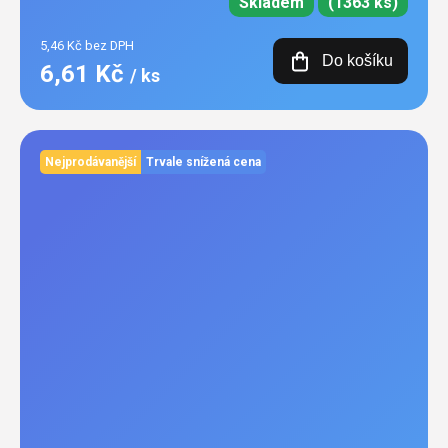
Skladem
(1363 ks)
5,46 Kč bez DPH
Do košíku
6,61 Kč
/ ks
Nejprodávanější
Trvale snížená cena