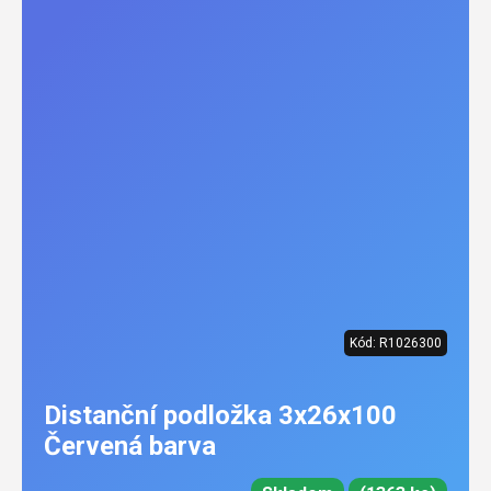
Kód:
R1026300
Distanční podložka 3x26x100
Červená barva