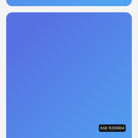
Kód:
R200804