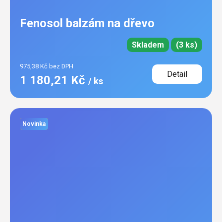
Fenosol balzám na dřevo
Skladem
(3 ks)
975,38 Kč bez DPH
Detail
1 180,21 Kč
/ ks
Novinka