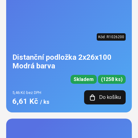
Kód:
R1026200
Distanční podložka 2x26x100
Modrá barva
Skladem
(1258 ks)
5,46 Kč bez DPH
Do košíku
6,61 Kč
/ ks