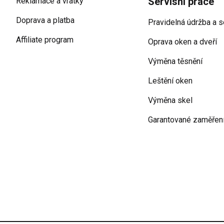
Servisní práce
Reklamace a vratky
Doprava a platba
Pravidelná údržba a s
Affiliate program
Oprava oken a dveří
Výměna těsnění
Leštění oken
Výměna skel
Garantované zaměřen