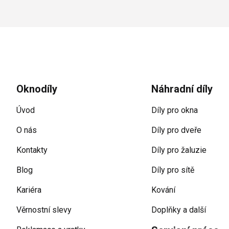
Zápatí
Oknodíly
Náhradní díly
Úvod
Díly pro okna
O nás
Díly pro dveře
Kontakty
Díly pro žaluzie
Blog
Díly pro sítě
Kariéra
Kování
Věrnostní slevy
Doplňky a další