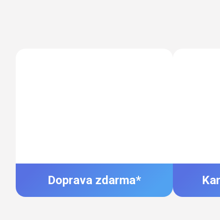
Doprava zdarma*
Ka