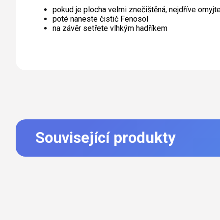
pokud je plocha velmi znečištěná, nejdříve omyjt
poté naneste čistič Fenosol
na závěr setřete vlhkým hadříkem
Související produkty