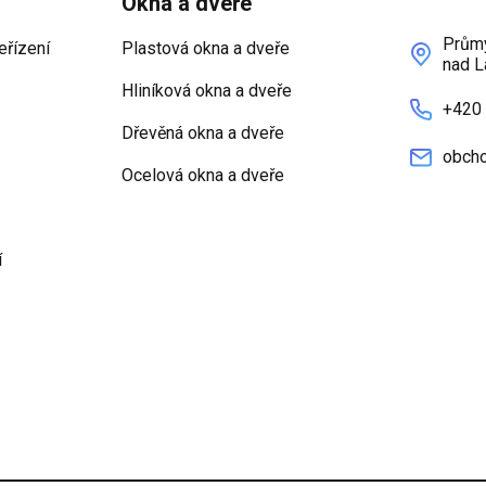
Okna a dveře
Průmy
eřízení
Plastová okna a dveře
nad L
Hliníková okna a dveře
+420
Dřevěná okna a dveře
obcho
Ocelová okna a dveře
í