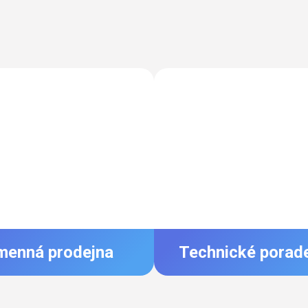
menná prodejna
Technické porad