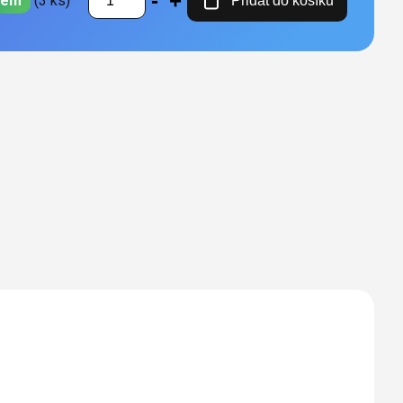
dem
(3 ks)
Přidat do košíku