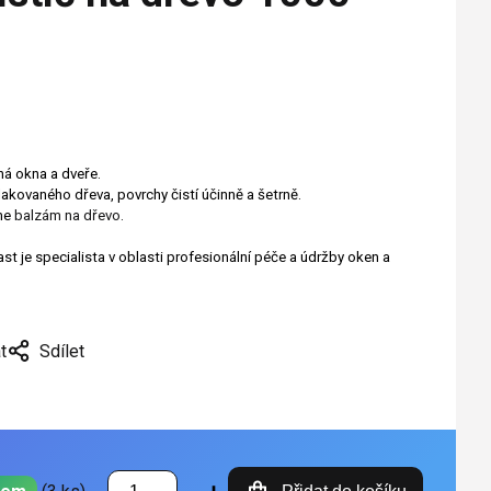
á okna a dveře.
lakovaného dřeva, povrchy čistí účinně a šetrně.
eme
balzám na dřevo
.
 je specialista v oblasti profesionální péče a údržby oken a
t
Sdílet