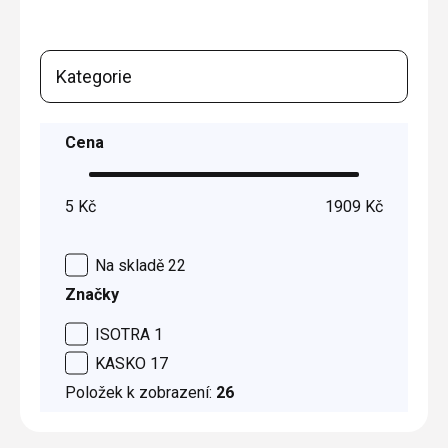
Kategorie
Cena
5
Kč
1909
Kč
Na skladě
22
Značky
ISOTRA
1
KASKO
17
Položek k zobrazení:
26