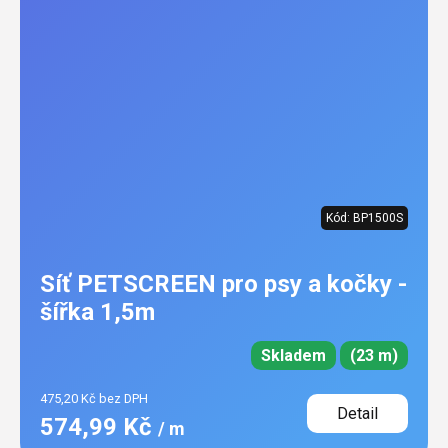
Kód:
BP1500S
Síť PETSCREEN pro psy a kočky -
šířka 1,5m
Skladem
(23 m)
475,20 Kč bez DPH
Detail
574,99 Kč
/ m