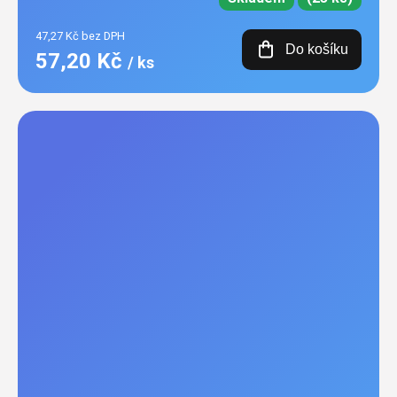
47,27 Kč bez DPH
Do košíku
57,20 Kč
/ ks