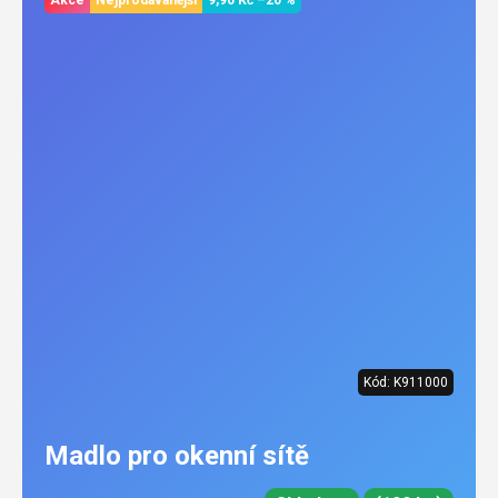
Kód:
K911000
Madlo pro okenní sítě