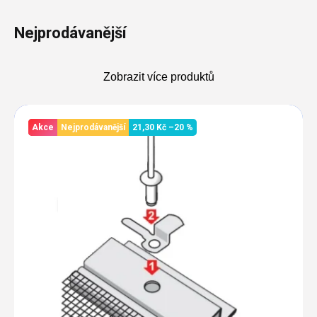
Nejprodávanější
Zobrazit více produktů
Výpis
produktů
Akce
Nejprodávanější
21,30 Kč
–20 %