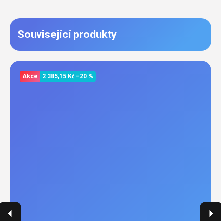
Související produkty
Akce
2 385,15 Kč
–20 %