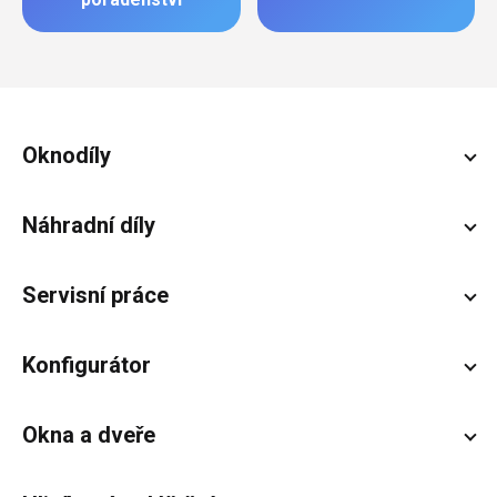
Zápatí
Oknodíly
Náhradní díly
Servisní práce
Konfigurátor
Okna a dveře