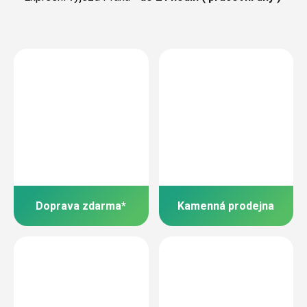
Doprava zdarma*
Kamenná prodejna