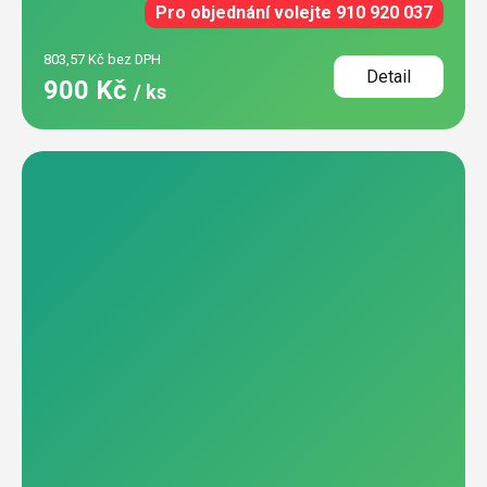
Pro objednání volejte 910 920 037
803,57 Kč bez DPH
Detail
900 Kč
/ ks