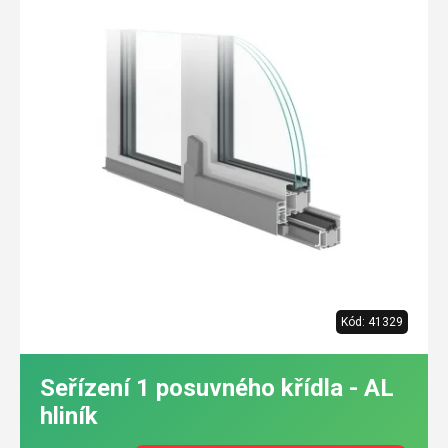
Kód:
41329
Seřízení 1 posuvného křídla - AL
hliník