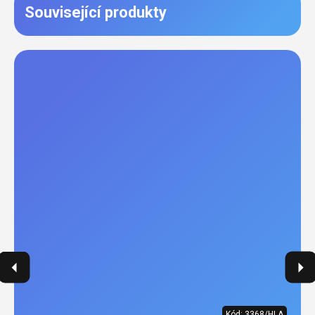
Související produkty
Kód:
3368/HLA