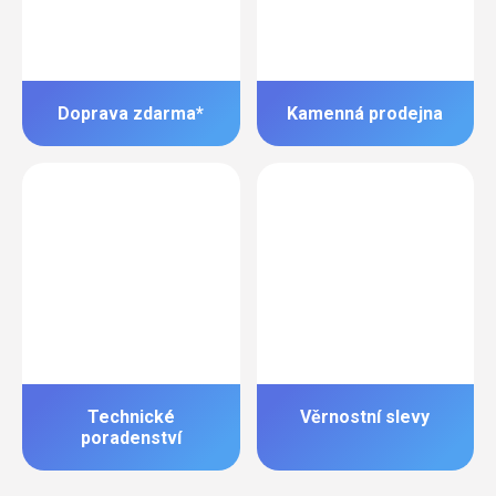
Doprava zdarma*
Kamenná prodejna
Technické
Věrnostní slevy
poradenství