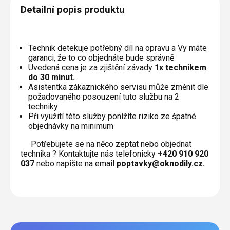
Detailní popis produktu
Technik detekuje potřebný díl na opravu a Vy máte
garanci, že to co objednáte bude správně
Uvedená cena je za zjištění závady
1x technikem
do 30 minut.
Asistentka zákaznického servisu může změnit dle
požadovaného posouzení tuto službu na 2
techniky
Při využití této služby ponížíte riziko ze špatné
objednávky na minimum
Potřebujete se na něco zeptat nebo objednat
technika ? Kontaktujte nás telefonicky
+420 910 920
037
nebo napište na email
poptavky@oknodily.cz.