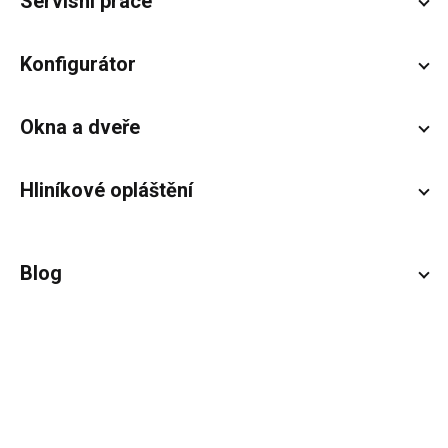
Servisní práce
Konfigurátor
Okna a dveře
Hliníkové opláštění
Blog