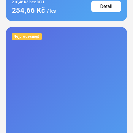
210,46 Kč bez DPH
Detail
254,66 Kč
/ ks
Nejprodávanější