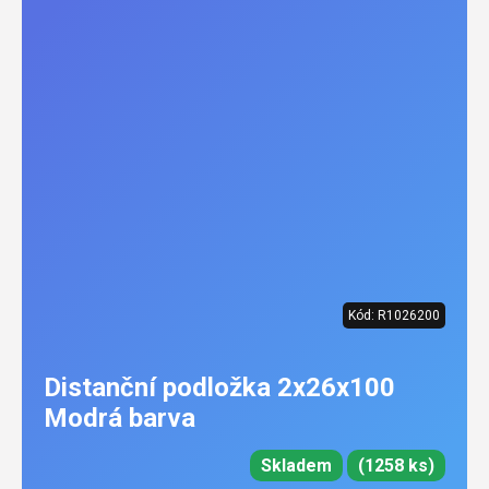
Kód:
R1026200
Distanční podložka 2x26x100
Modrá barva
Skladem
(1258 ks)