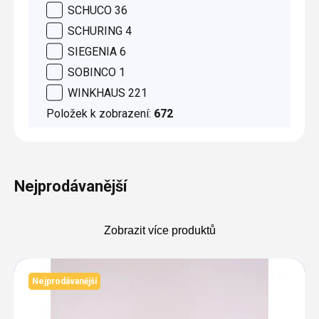
SCHUCO
36
SCHURING
4
SIEGENIA
6
SOBINCO
1
WINKHAUS
221
Položek k zobrazení:
672
Nejprodávanější
Zobrazit více produktů
Výpis
produktů
Nejprodávanější