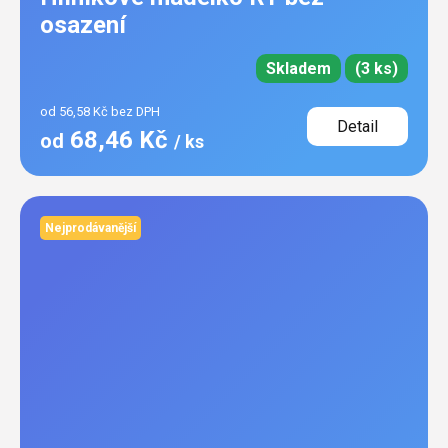
osazení
Skladem
(3 ks)
od 56,58 Kč bez DPH
Detail
68,46 Kč
od
/ ks
Nejprodávanější