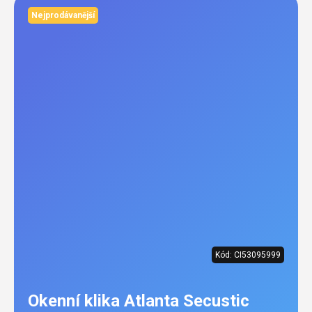
Nejprodávanější
Kód:
CI53095999
Okenní klika Atlanta Secustic