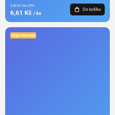
5,46 Kč bez DPH
Do košíku
6,61 Kč
/ ks
Nejprodávanější