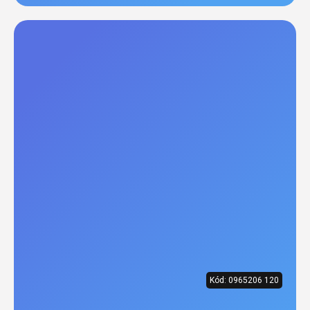
Kód:
0965206 120