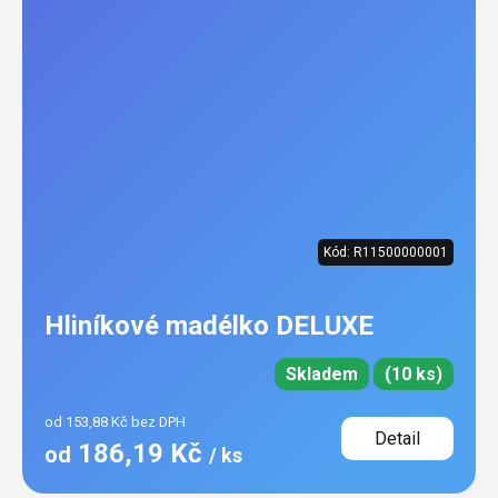
Kód:
R11500000001
Hliníkové madélko DELUXE
Skladem
(10 ks)
od 153,88 Kč bez DPH
Detail
186,19 Kč
od
/ ks