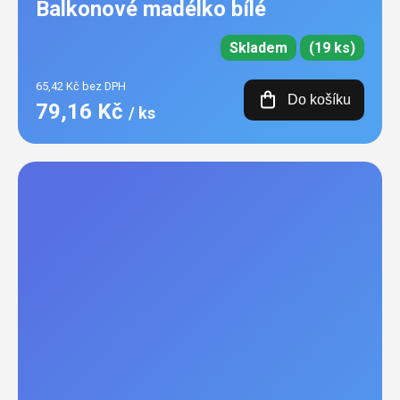
Balkonové madélko bílé
Skladem
(19 ks)
65,42 Kč bez DPH
Do košíku
79,16 Kč
/ ks