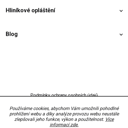
Hliníkové opláštění
Blog
Podmínky ochrany osobních údajů
Obchodní podmínky
Nastavení
Používáme cookies, abychom Vám umožnili pohodlné
prohlížení webu a díky analýze provozu webu neustále
zlepšovali jeho funkce, výkon a použitelnost.
Více
informací zde.