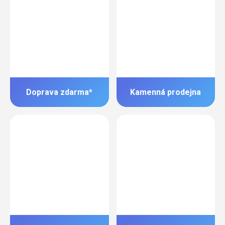
Doprava zdarma*
Kamenná prodejna