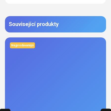
Související produkty
Nejprodávanější