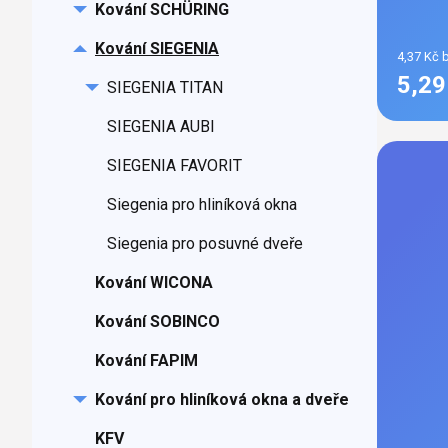
Kování SCHÜRING
Kování SIEGENIA
4,37 Kč 
5,2
SIEGENIA TITAN
SIEGENIA AUBI
SIEGENIA FAVORIT
Siegenia pro hliníková okna
Siegenia pro posuvné dveře
Kování WICONA
Kování SOBINCO
Kování FAPIM
Kování pro hliníková okna a dveře
KFV