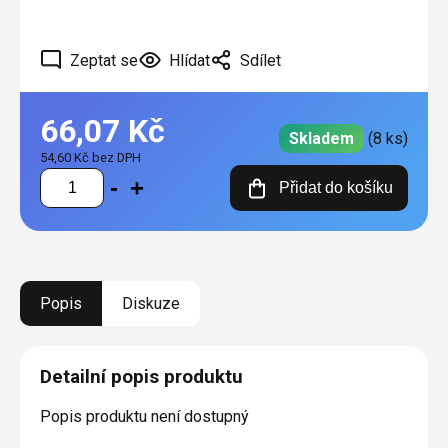
Zeptat se
Hlídat
Sdílet
66,07 Kč
Skladem
(8 ks)
54,60 Kč bez DPH
Měrná
Přidat do košíku
cena:
Popis
Diskuze
Detailní popis produktu
Popis produktu není dostupný