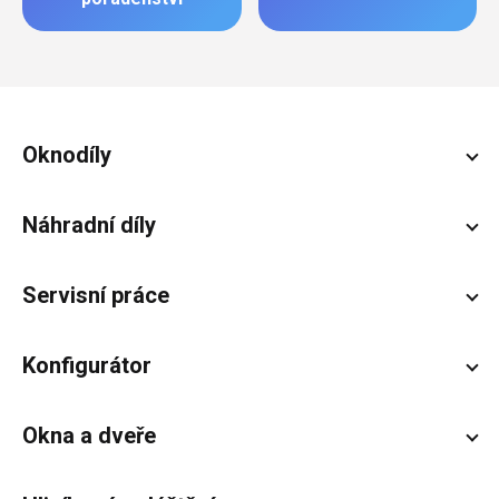
Zápatí
Oknodíly
Náhradní díly
Servisní práce
Konfigurátor
Okna a dveře