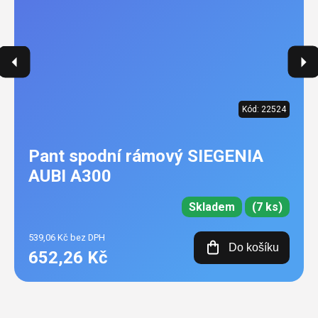
Kód:
22524
Pant spodní rámový SIEGENIA
AUBI A300
Skladem
(7 ks)
539,06 Kč bez DPH
Do košíku
652,26 Kč