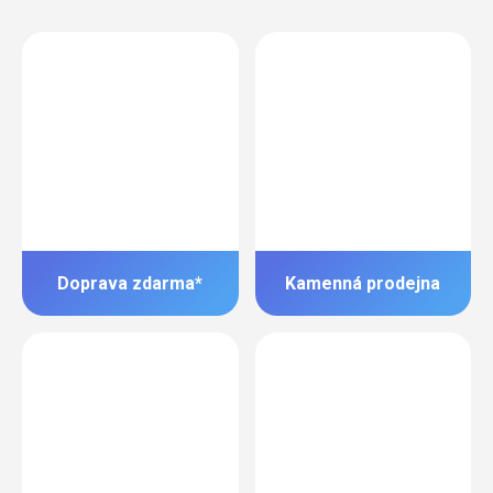
Doprava zdarma*
Kamenná prodejna