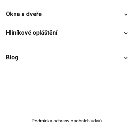
Okna a dveře
Hliníkové opláštění
Blog
Podmínky ochrany osobních údajů
Obchodní podmínky
Nastavení