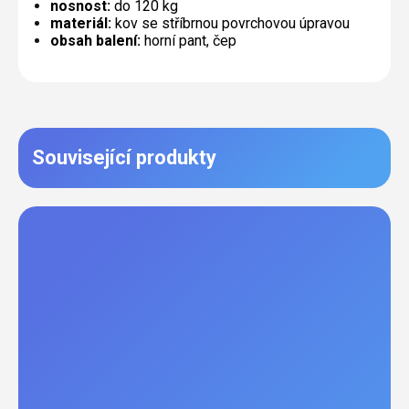
nosnost:
do 120 kg
materiál:
kov se stříbrnou povrchovou úpravou
obsah balení:
horní pant, čep
Související produkty