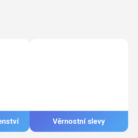
enství
Věrnostní slevy