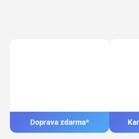
Doprava zdarma*
Ka