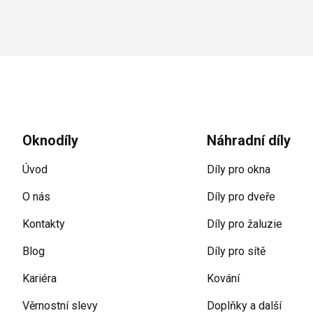
Zápatí
Oknodíly
Náhradní díly
Úvod
Díly pro okna
O nás
Díly pro dveře
Kontakty
Díly pro žaluzie
Blog
Díly pro sítě
Kariéra
Kování
Věrnostní slevy
Doplňky a další