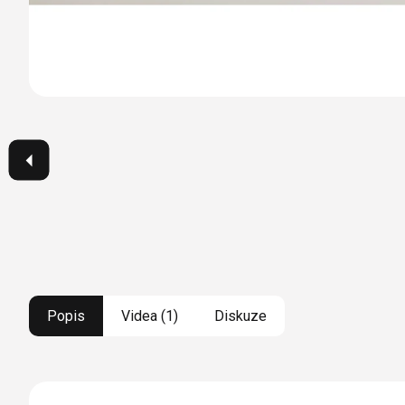
Popis
Videa (1)
Diskuze