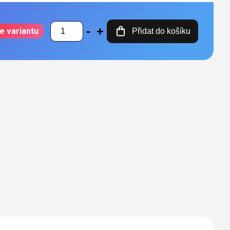
e variantu
Přidat do košíku