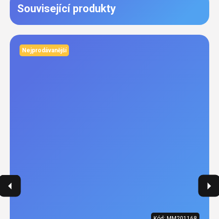
Související produkty
Nejprodávanější
Kód:
MM201168