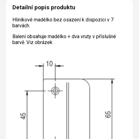
Detailní popis produktu
Hliníkové madélko bez osazení k dispozici v 7
barvách.
Balení obsahuje madélko + dva vruty v příslušné
barvě. Viz obrázek