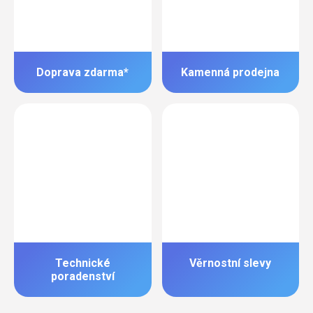
Doprava zdarma*
Kamenná prodejna
Technické
Věrnostní slevy
poradenství