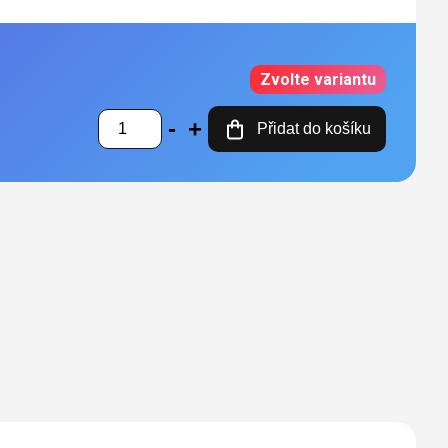
Zvolte variantu
Přidat do košíku