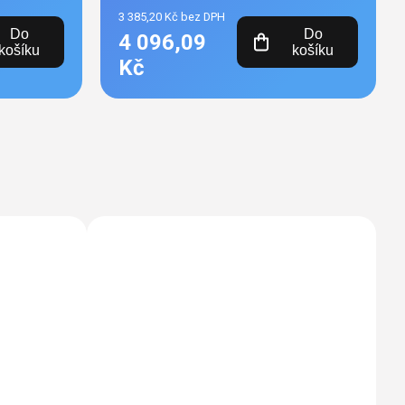
3 385,20 Kč bez DPH
Do
Do
4 096,09
košíku
košíku
Kč