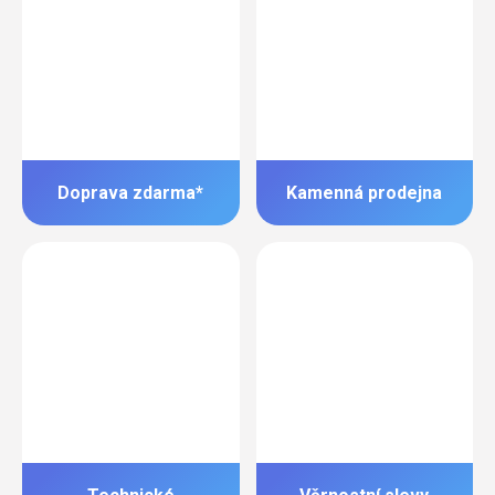
Doprava zdarma*
Kamenná prodejna