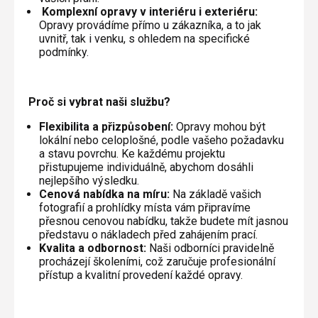
Komplexní opravy v interiéru i exteriéru:
Opravy provádíme přímo u zákazníka, a to jak
uvnitř, tak i venku, s ohledem na specifické
podmínky.
Proč si vybrat naši službu?
Flexibilita a přizpůsobení:
Opravy mohou být
lokální nebo celoplošné, podle vašeho požadavku
a stavu povrchu. Ke každému projektu
přistupujeme individuálně, abychom dosáhli
nejlepšího výsledku.
Cenová nabídka na míru:
Na základě vašich
fotografií a prohlídky místa vám připravíme
přesnou cenovou nabídku, takže budete mít jasnou
představu o nákladech před zahájením prací.
Kvalita a odbornost:
Naši odborníci pravidelně
procházejí školeními, což zaručuje profesionální
přístup a kvalitní provedení každé opravy.