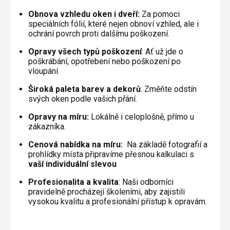
Obnova vzhledu oken i dveří:
Za pomoci
speciálních fólií, které nejen obnoví vzhled, ale i
ochrání povrch proti dalšímu poškození.
Opravy všech typů poškození
: Ať už jde o
poškrábání, opotřebení nebo poškození po
vloupání.
Široká paleta barev a dekorů
: Změňte odstín
svých oken podle vašich přání.
Opravy na míru:
Lokálně i celoplošně, přímo u
zákazníka.
Cenová nabídka na míru:
Na základě fotografií a
prohlídky místa připravíme přesnou kalkulaci s
vaší individuální slevou
Profesionalita a kvalita
: Naši odborníci
pravidelně procházejí školeními, aby zajistili
vysokou kvalitu a profesionální přístup k opravám.