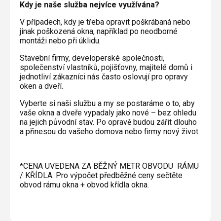
Kdy je naše služba nejvíce využívána?
V případech, kdy je třeba opravit poškrábaná nebo
jinak poškozená okna, například po neodborné
montáži nebo při úklidu.
Stavební firmy, developerské společnosti,
společenství vlastníků, pojišťovny, majitelé domů i
jednotliví zákazníci nás často oslovují pro opravy
oken a dveří.
Vyberte si naši službu a my se postaráme o to, aby
vaše okna a dveře vypadaly jako nové – bez ohledu
na jejich původní stav. Po opravě budou zářit dlouho
a přinesou do vašeho domova nebo firmy nový život.
*CENA UVEDENA ZA BĚŽNÝ METR OBVODU RÁMU
/ KŘÍDLA. Pro výpočet předběžné ceny sečtěte
obvod rámu okna + obvod křídla okna.