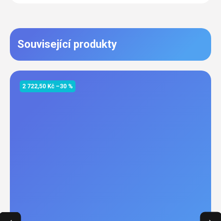
Související produkty
2 722,50 Kč
–30 %