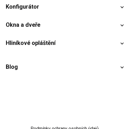
Konfigurátor
Okna a dveře
Hliníkové opláštění
Blog
Podmínky ochrany osobních údajů