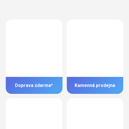
Doprava zdarma*
Kamenná prodejna