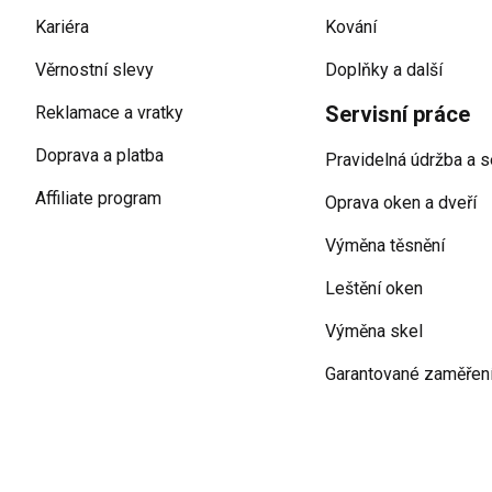
Kariéra
Kování
Věrnostní slevy
Doplňky a další
Servisní práce
Reklamace a vratky
Doprava a platba
Pravidelná údržba a s
Affiliate program
Oprava oken a dveří
Výměna těsnění
Leštění oken
Výměna skel
Garantované zaměřen