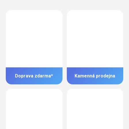
Doprava zdarma*
Kamenná prodejna