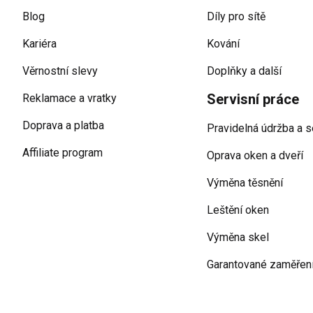
Blog
Díly pro sítě
Kariéra
Kování
Věrnostní slevy
Doplňky a další
Servisní práce
Reklamace a vratky
Doprava a platba
Pravidelná údržba a s
Affiliate program
Oprava oken a dveří
Výměna těsnění
Leštění oken
Výměna skel
Garantované zaměřen