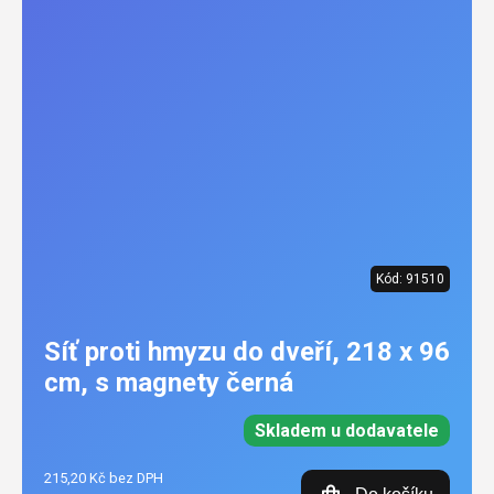
Kód:
91510
Síť proti hmyzu do dveří, 218 x 96
cm, s magnety černá
Skladem u dodavatele
215,20 Kč bez DPH