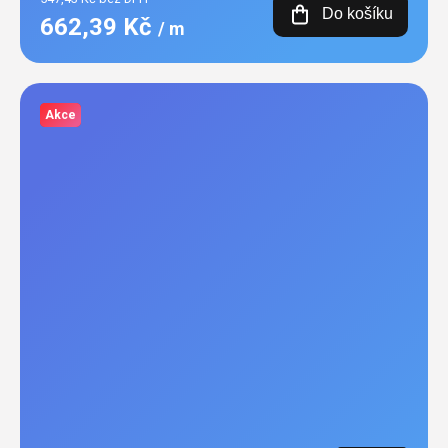
Do košíku
662,39 Kč
/ m
Akce