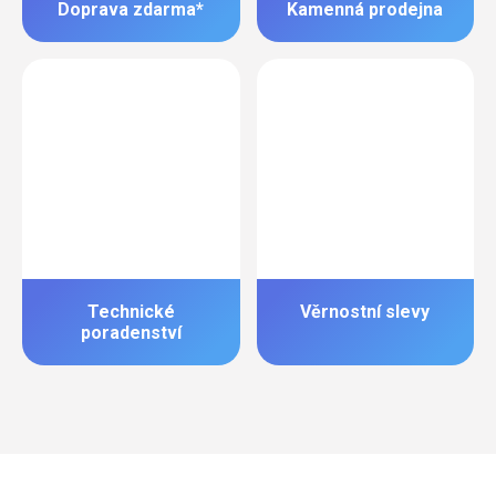
Doprava zdarma*
Kamenná prodejna
Technické
Věrnostní slevy
poradenství