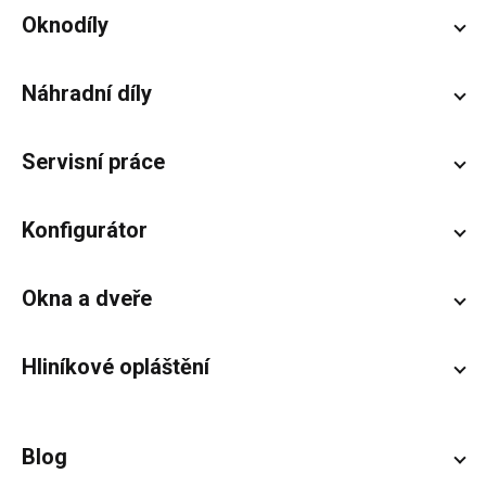
Zápatí
Oknodíly
Náhradní díly
Servisní práce
Konfigurátor
Okna a dveře
Hliníkové opláštění
Blog