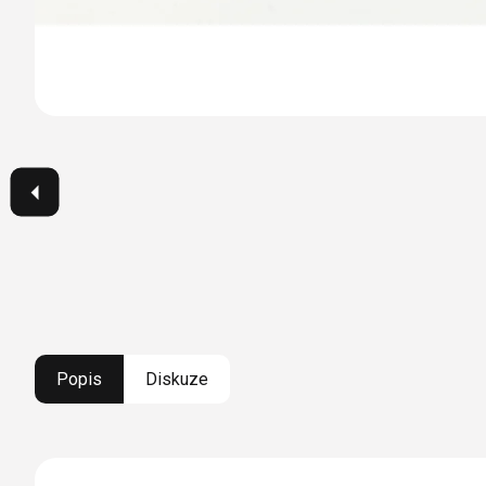
Popis
Diskuze