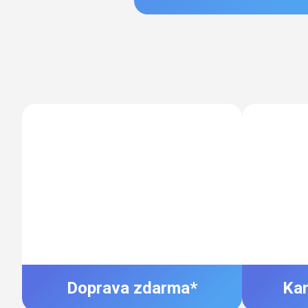
Doprava zdarma*
Ka