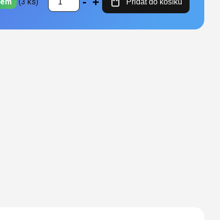
dem
(3 ks)
Přidat do košíku