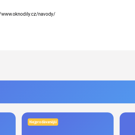
//www.oknodily.cz/navody/
Nejprodávanější