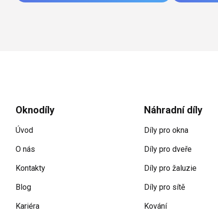
Zápatí
Oknodíly
Náhradní díly
Úvod
Díly pro okna
O nás
Díly pro dveře
Kontakty
Díly pro žaluzie
Blog
Díly pro sítě
Kariéra
Kování