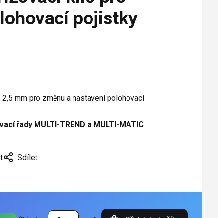
ohovací pojistky
S 2,5 mm pro změnu a nastavení polohovací
ovací řady MULTI-TREND a MULTI-MATIC
t
Sdílet