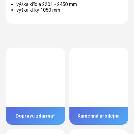
výška křídla 2201 - 2450 mm
výška kliky 1050 mm
Doprava zdarma*
Kamenná prodejna