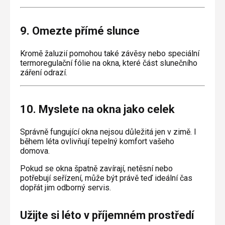
9. Omezte přímé slunce
Kromě žaluzií pomohou také závěsy nebo speciální
termoregulační fólie na okna, které část slunečního
záření odrazí.
10. Myslete na okna jako celek
Správně fungující okna nejsou důležitá jen v zimě. I
během léta ovlivňují tepelný komfort vašeho
domova.
Pokud se okna špatně zavírají, netěsní nebo
potřebují seřízení, může být právě teď ideální čas
dopřát jim odborný servis.
Užijte si léto v příjemném prostředí