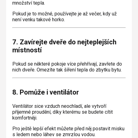
množství tepla.
Pokud je to možné, používejte je až večer, kdy už
není venku takové horko.
7. Zavírejte dveře do nejteplejších
místností
Pokud se některé pokoje více přehřívají, zavřete do
nich dveře. Omezíte tak šíření tepla do zbytku bytu.
8. Pomůže i ventilátor
Ventilátor sice vzduch neochladí, ale vytvoří
příjemné proudění, díky kterému se budete cítit
komfortněji.
Pro ještě lepší efekt můžete před něj postavit misku
s ledem nebo láhev se zmrzlou vodou.