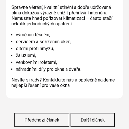
Správné větrání, kvalitní stínění a dobře udržovaná
okna dokážou výrazně snížit přehřívání interiéru.
Nemusíte hned pořizovat klimatizaci – často stačí
několik jednoduchých opatření.
výměnou těsnění,
servisem a seřízením oken,
sítěmi proti hmyzu,
žaluziemi,
venkovními roletami,
náhradními díly pro okna a dveře.
Nevíte si rady? Kontaktujte nás a společně najdeme
nejlepší řešení pro vaše okna.
Předchozí článek
Další článek