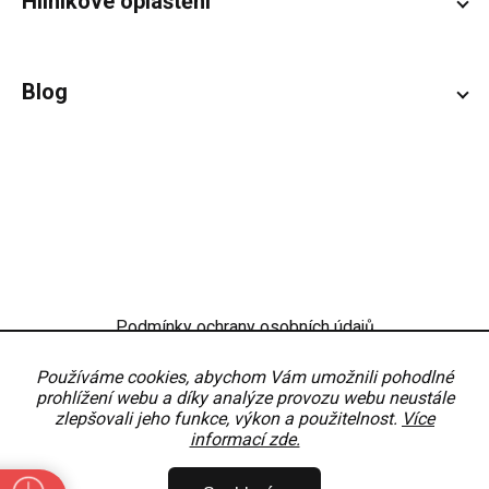
Hliníkové opláštění
Blog
Podmínky ochrany osobních údajů
Obchodní podmínky
Nastavení
Používáme cookies, abychom Vám umožnili pohodlné
prohlížení webu a díky analýze provozu webu neustále
zlepšovali jeho funkce, výkon a použitelnost.
Více
informací zde.