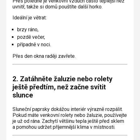
Přes poledne je venkovní vzduch často teplejší než
uvnitř, takže si domů pouštíte další horko.
Ideální je větrat:
brzy ráno,
pozdě večer,
případně v noci.
Přes den okna raději zavřete.
2. Zatáhněte žaluzie nebo rolety
ještě předtím, než začne svítit
slunce
Sluneční paprsky dokážou interiér výrazně rozpálit.
Pokud máte venkovní rolety nebo žaluzie, používejte
je už od rána. Zachytí většinu tepla ještě před sklem
a pomohou udržet příjemnější klima v místnosti.