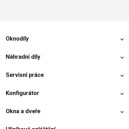
Zápatí
Oknodíly
Náhradní díly
Servisní práce
Konfigurátor
Okna a dveře