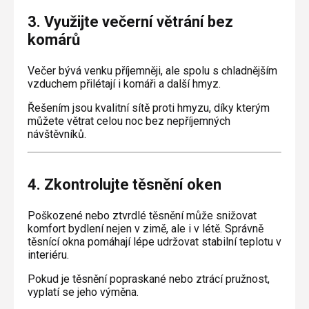
3. Využijte večerní větrání bez
komárů
Večer bývá venku příjemněji, ale spolu s chladnějším
vzduchem přilétají i komáři a další hmyz.
Řešením jsou kvalitní sítě proti hmyzu, díky kterým
můžete větrat celou noc bez nepříjemných
návštěvníků.
4. Zkontrolujte těsnění oken
Poškozené nebo ztvrdlé těsnění může snižovat
komfort bydlení nejen v zimě, ale i v létě. Správně
těsnící okna pomáhají lépe udržovat stabilní teplotu v
interiéru.
Pokud je těsnění popraskané nebo ztrácí pružnost,
vyplatí se jeho výměna.