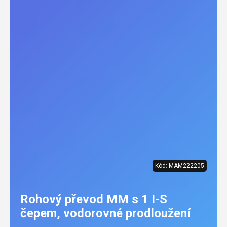
Kód:
MAM222205
Rohový převod MM s 1 I-S
čepem, vodorovné prodloužení