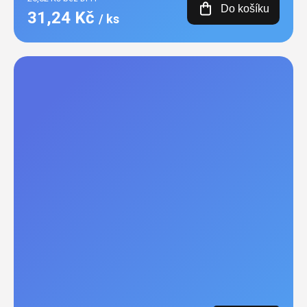
Do košíku
31,24 Kč
/ ks