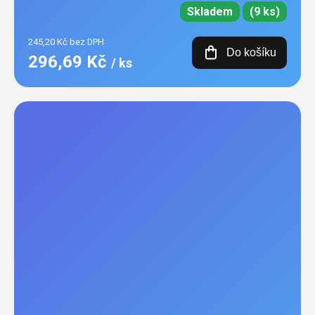
Skladem
(9 ks)
245,20 Kč bez DPH
Do košíku
296,69 Kč
/ ks