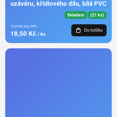
uzávěru, křídlového dílu, bílá PVC
Skladem
(21 ks)
15,29 Kč bez DPH
Do košíku
18,50 Kč
/ ks