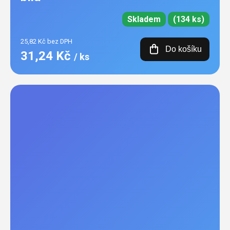
Skladem
(134 ks)
25,82 Kč bez DPH
Do košíku
31,24 Kč
/ ks