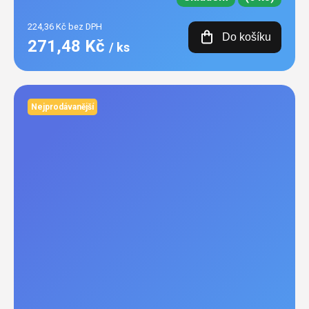
224,36 Kč bez DPH
Do košíku
271,48 Kč
/ ks
Nejprodávanější