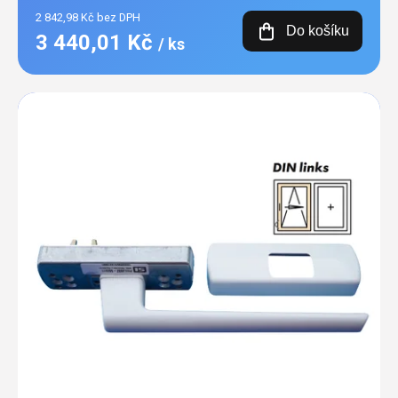
2 842,98 Kč bez DPH
Do košíku
3 440,01 Kč
/ ks