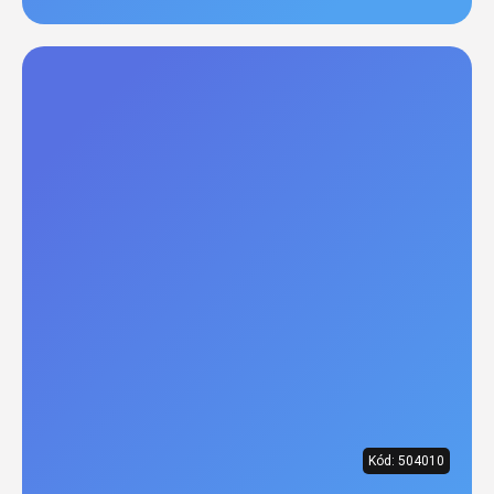
Kód:
504010