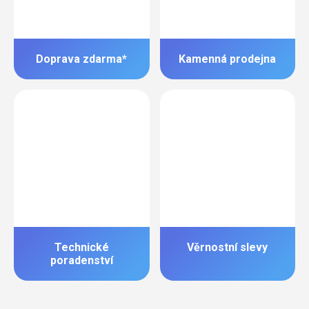
Doprava zdarma*
Kamenná prodejna
Technické
Věrnostní slevy
poradenství