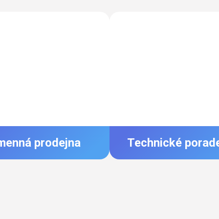
menná prodejna
Technické porad