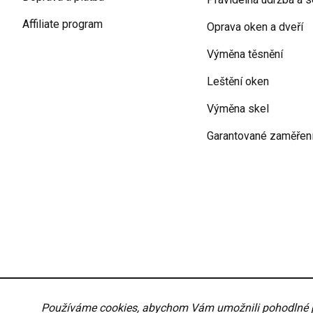
Affiliate program
Oprava oken a dveří
Výměna těsnění
Leštění oken
Výměna skel
Garantované zaměřen
Podmínky ochrany osobních údajů
Obchodní podmí
Používáme cookies, abychom Vám umožnili pohodlné pro