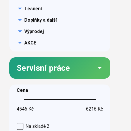
Těsnění
Doplňky a další
Výprodej
AKCE
Servisní práce
Cena
4546
Kč
6216
Kč
Na skladě
2