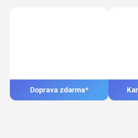
Doprava zdarma*
Ka