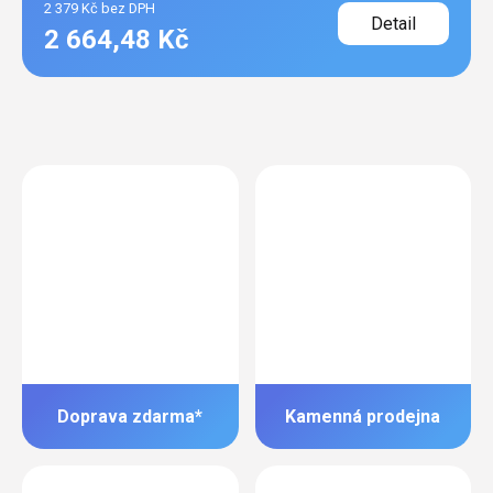
2 379 Kč bez DPH
Detail
2 664,48 Kč
Doprava zdarma*
Kamenná prodejna