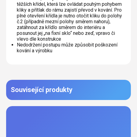
těžších křídel, která lze ovládat pouhým pohybem
kliky a přítlak do rámu zajistí převod v kování. Pro
plné otevření křídla je nutno otočit kliku do polohy
č.2 (případně mezní polohy směrem nahoru),
zatáhnout za křídlo směrem do interiéru a
posunout jej „na fixní sklo“ nebo zeď, vpravo či
vlevo dle konstrukce
Nedodržení postupu může způsobit poškození
kování a výrobku
Související produkty