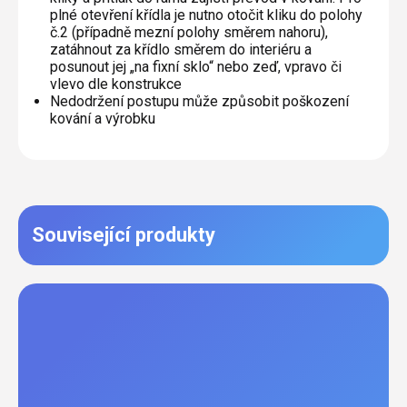
plné otevření křídla je nutno otočit kliku do polohy
č.2 (případně mezní polohy směrem nahoru),
zatáhnout za křídlo směrem do interiéru a
posunout jej „na fixní sklo“ nebo zeď, vpravo či
vlevo dle konstrukce
Nedodržení postupu může způsobit poškození
kování a výrobku
Související produkty