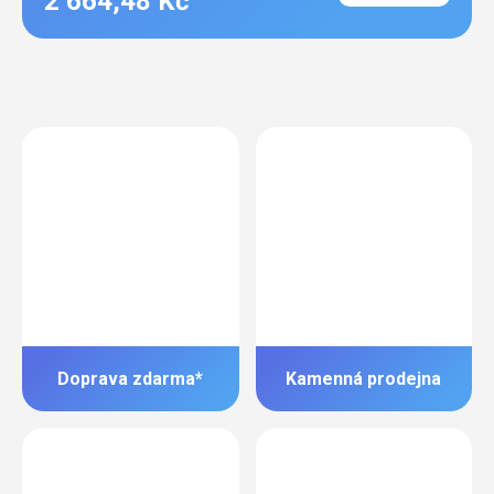
2 664,48 Kč
Doprava zdarma*
Kamenná prodejna