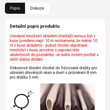
Popis
Diskuze
Detailní popis produktu
Uvedené množství skladem (metráž) nemusí být v
kuse (uvedeno např. 10 m neznamená, že máme 10
m v kuse skladem) - pokud chcete objednané
množství v kuse, prosíme o zapsání této
skutečnosti do poznámky. Je nutno ovšem počítat s
delší dobou dodání
Silikonové těsnění vhodné do frézované drážky pro
utěsnění dřevěných oken a dveří s průměrem 8 mm
pro drážku 3 mm.