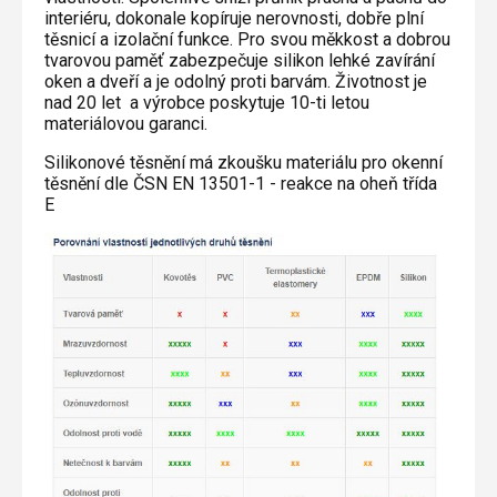
interiéru, dokonale kopíruje nerovnosti, dobře plní
těsnicí a izolační funkce. Pro svou měkkost a dobrou
tvarovou paměť zabezpečuje silikon lehké zavírání
oken a dveří a je odolný proti barvám. Životnost je
nad 20 let a výrobce poskytuje 10-ti letou
materiálovou garanci.
Silikonové těsnění má zkoušku materiálu pro okenní
těsnění dle ČSN EN 13501-1 - reakce na oheň třída
E