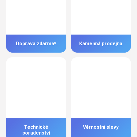
Doprava zdarma*
Kamenná prodejna
Technické
Věrnostní slevy
poradenství