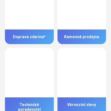
Doprava zdarma*
Kamenná prodejna
Technické
Věrnostní slevy
poradenství