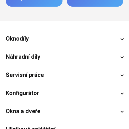
Zápatí
Oknodíly
Náhradní díly
Servisní práce
Konfigurátor
Okna a dveře