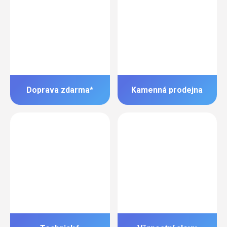
Doprava zdarma*
Kamenná prodejna