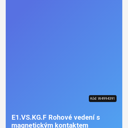
Kód:
W4994391
E1.VS.KG.F Rohové vedení s
magnetickým kontaktem