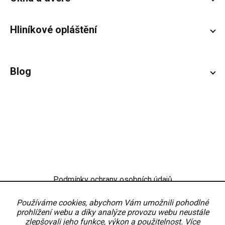
Hliníkové opláštění
Blog
Podmínky ochrany osobních údajů
Obchodní podmínky
Nastavení
Používáme cookies, abychom Vám umožnili pohodlné
prohlížení webu a díky analýze provozu webu neustále
zlepšovali jeho funkce, výkon a použitelnost.
Více