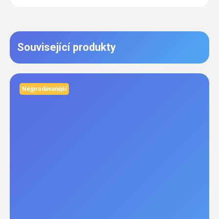
Související produkty
Nejprodávanější