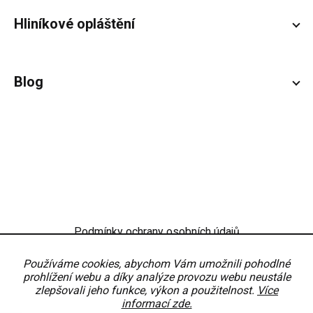
Hliníkové opláštění
Blog
Podmínky ochrany osobních údajů
Obchodní podmínky
Nastavení
Používáme cookies, abychom Vám umožnili pohodlné
prohlížení webu a díky analýze provozu webu neustále
zlepšovali jeho funkce, výkon a použitelnost.
Více
informací zde.