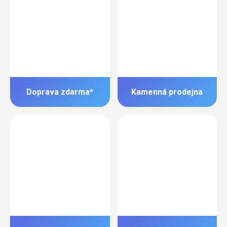
Doprava zdarma*
Kamenná prodejna