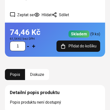
Zeptat se
Hlídat
Sdílet
74,46 Kč
Skladem
(9 ks)
61,54 Kč bez DPH
Měrná
Přidat do košíku
cena:
Popis
Diskuze
Detailní popis produktu
Popis produktu není dostupný