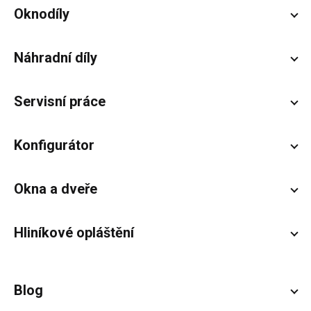
Zápatí
Oknodíly
Náhradní díly
Servisní práce
Konfigurátor
Okna a dveře
Hliníkové opláštění
Blog