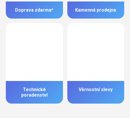
Doprava zdarma*
Kamenná prodejna
Technické
Věrnostní slevy
poradenství