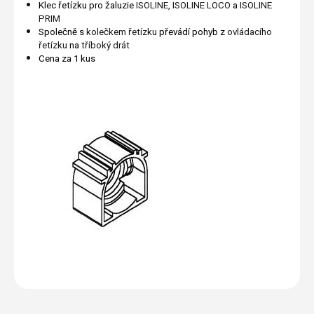
Klec řetízku pro žaluzie
ISOLINE
,
ISOLINE LOCO
a
ISOLINE
PRIM
Společně s
kolečkem řetízku
převádí pohyb z
ovládacího
řetízku
na
tříboký drát
Cena za 1 kus