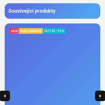
Související produkty
Akce
Nejprodávanější
18,71 Kč
–19 %