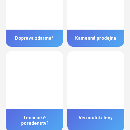
Doprava zdarma*
Kamenná prodejna
Technické
Věrnostní slevy
poradenství