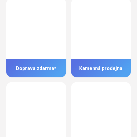
Doprava zdarma*
Kamenná prodejna