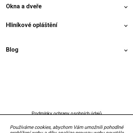
Okna a dveře
Hliníkové opláštění
Blog
Podmínky ochrany osobních údajů
Obchodní podmínky
Nastavení
Používáme cookies, abychom Vám umožnili pohodlné
prohlížení webu a díky analýze provozu webu neustále