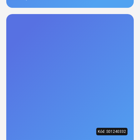
Kód:
S01240332