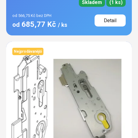
Skladem
(1 ks)
od 566,75 Kč bez DPH
Detail
685,77 Kč
od
/ ks
Nejprodávanější