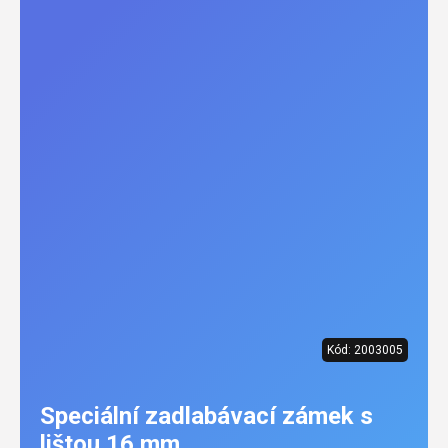
Kód:
2003005
Speciální zadlabávací zámek s
lištou 16 mm