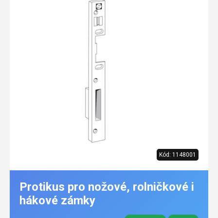
Kód:
1148001
Protikus pro nožové, rolničkové i
hákové zámky