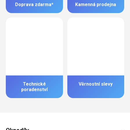
Doprava zdarma*
Kamenná prodejna
Technické
Věrnostní slevy
poradenství