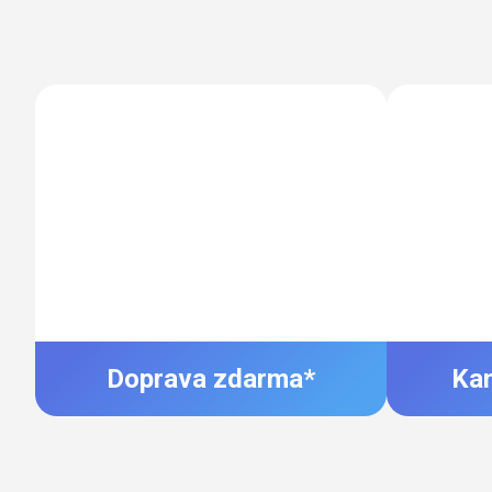
Doprava zdarma*
Ka