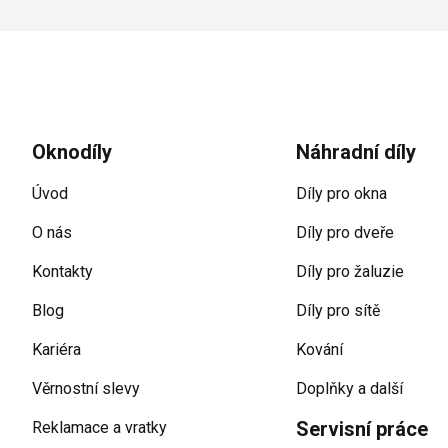
Zápatí
Oknodíly
Náhradní díly
Úvod
Díly pro okna
O nás
Díly pro dveře
Kontakty
Díly pro žaluzie
Blog
Díly pro sítě
Kariéra
Kování
Věrnostní slevy
Doplňky a další
Servisní práce
Reklamace a vratky