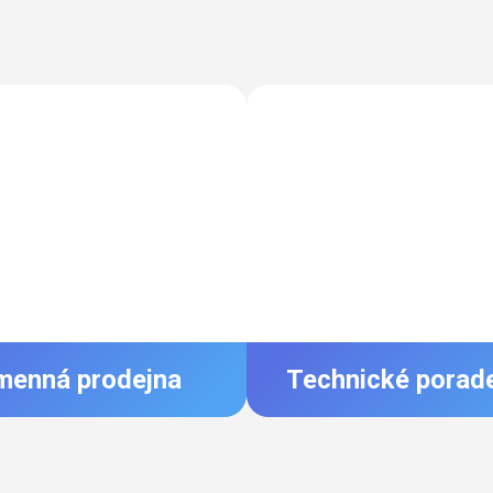
menná prodejna
Technické porad