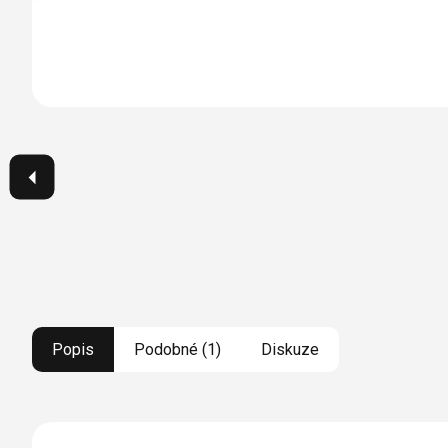
Popis
Podobné (1)
Diskuze