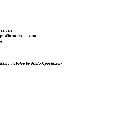
 žaluzie
profilu na křídlo okna
ie
aslání v obálce by došlo k poškození