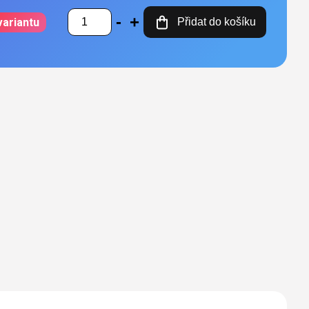
variantu
Přidat do košíku