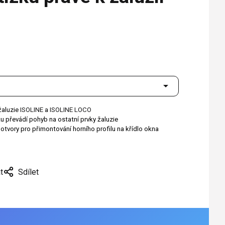
žaluzie
ISOLINE
a
ISOLINE LOCO
u převádí pohyb na ostatní prvky žaluzie
otvory pro přimontování horního profilu na křídlo okna
t
Sdílet