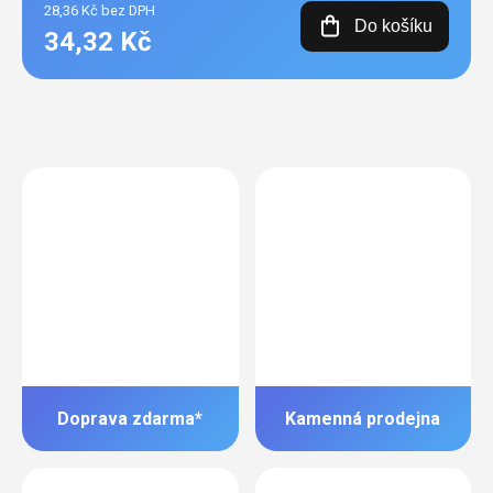
28,36 Kč bez DPH
Do košíku
34,32 Kč
Doprava zdarma*
Kamenná prodejna