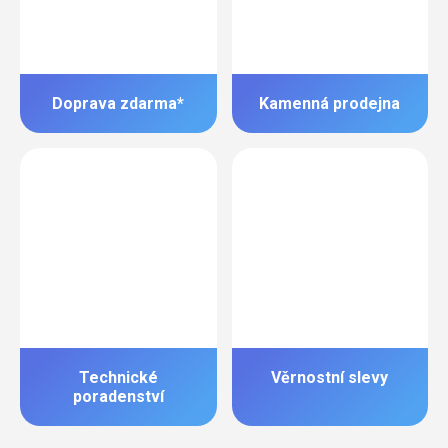
Doprava zdarma*
Kamenná prodejna
Technické
Věrnostní slevy
poradenství