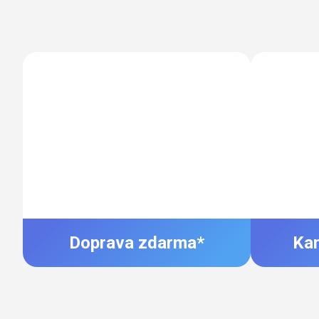
Doprava zdarma*
Ka