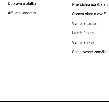
Doprava a platba
Pravidelná údržba a s
Affiliate program
Oprava oken a dveří
Výměna těsnění
Leštění oken
Výměna skel
Garantované zaměřen
Podmínky ochrany osobních údajů
Obchodní podmí