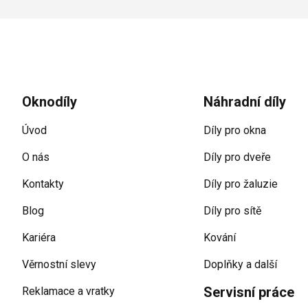
Zápatí
Oknodíly
Náhradní díly
Úvod
Díly pro okna
O nás
Díly pro dveře
Kontakty
Díly pro žaluzie
Blog
Díly pro sítě
Kariéra
Kování
Věrnostní slevy
Doplňky a další
Servisní práce
Reklamace a vratky