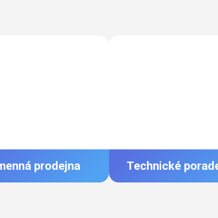
menná prodejna
Technické porad