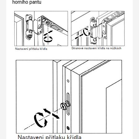
horního pantu