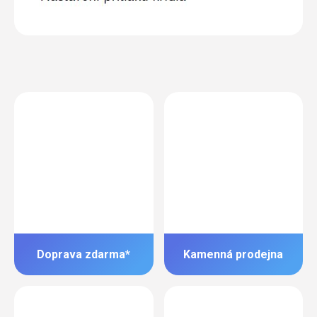
Doprava zdarma*
Kamenná prodejna