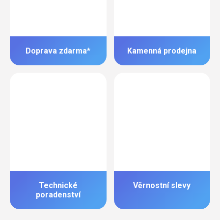
Doprava zdarma*
Kamenná prodejna
Technické
Věrnostní slevy
poradenství