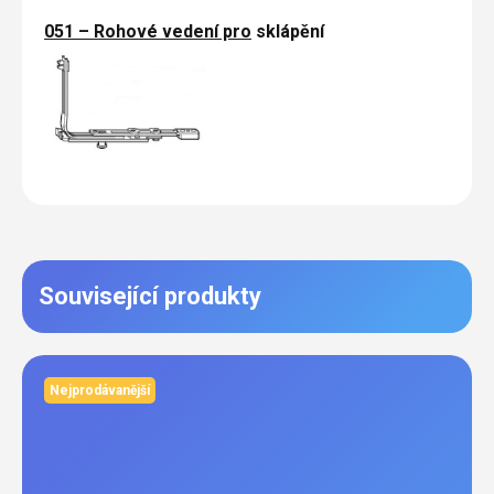
051 – Rohové vedení pro
sklápění
Související produkty
Nejprodávanější