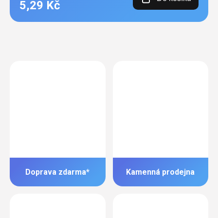
5,29 Kč
Doprava zdarma*
Kamenná prodejna