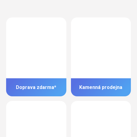
Doprava zdarma*
Kamenná prodejna