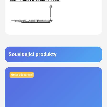
Související produkty
Nejprodávanější