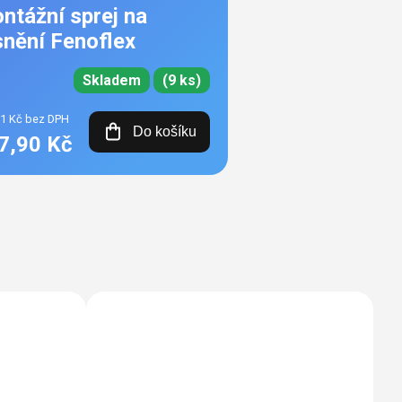
ntážní sprej na
snění Fenoflex
Skladem
(9 ks)
31 Kč bez DPH
Do košíku
7,90 Kč