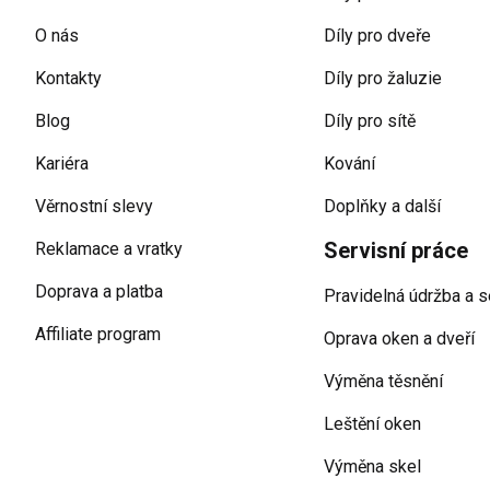
O nás
Díly pro dveře
Kontakty
Díly pro žaluzie
Blog
Díly pro sítě
Kariéra
Kování
Věrnostní slevy
Doplňky a další
Servisní práce
Reklamace a vratky
Doprava a platba
Pravidelná údržba a s
Affiliate program
Oprava oken a dveří
Výměna těsnění
Leštění oken
Výměna skel