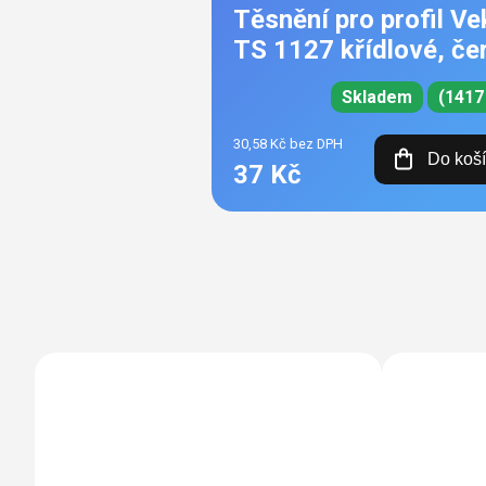
Těsnění pro profil Ve
TS 1127 křídlové, če
Skladem
(1417
30,58 Kč bez DPH
Do koš
37 Kč