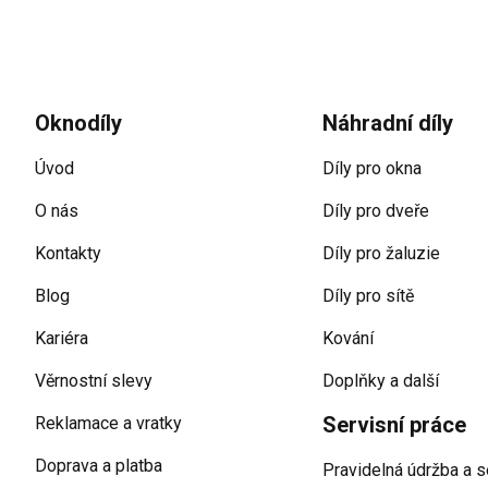
Zápatí
Oknodíly
Náhradní díly
Úvod
Díly pro okna
O nás
Díly pro dveře
Kontakty
Díly pro žaluzie
Blog
Díly pro sítě
Kariéra
Kování
Věrnostní slevy
Doplňky a další
Servisní práce
Reklamace a vratky
Doprava a platba
Pravidelná údržba a s