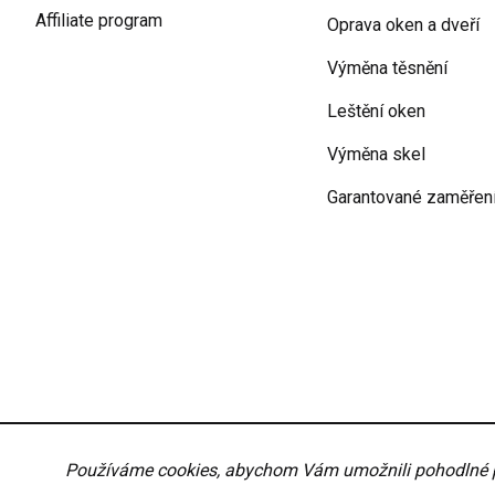
Affiliate program
Oprava oken a dveří
Výměna těsnění
Leštění oken
Výměna skel
Garantované zaměřen
Podmínky ochrany osobních údajů
Obchodní podmí
Používáme cookies, abychom Vám umožnili pohodlné pro