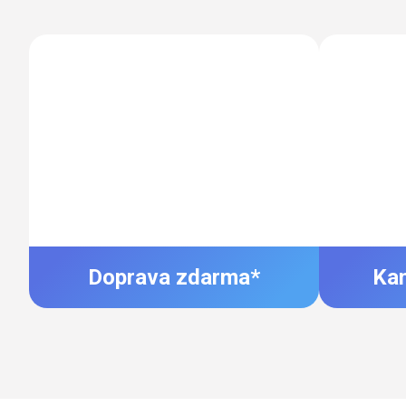
Doprava zdarma*
Ka