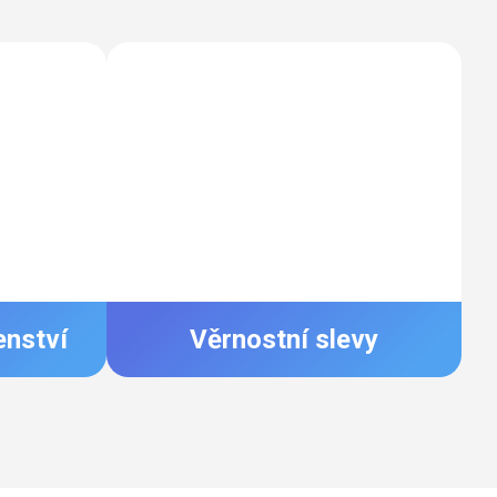
enství
Věrnostní slevy