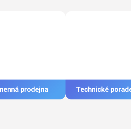
menná prodejna
Technické porad